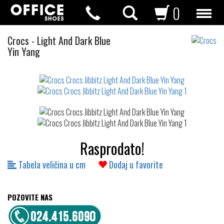
0
Crocs
Crocs
-
Light And Dark Blue
Jibbitz
Yin Yang
Not
waterproof
or
waterrepellent
Rasprodato!
Tabela veličina u cm
Dodaj u favorite
POZOVITE NAS