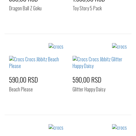
Dragon Ball Z Goku
Toy Story 5 Pack
Izaberi željeni broj:
Izaberi željeni broj:
Standard
Standard
590,00 RSD
590,00 RSD
Beach Please
Glitter Happy Daisy
Izaberi željeni broj:
Izaberi željeni broj:
Standard
Standard