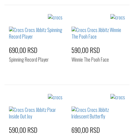
Izaberi željeni broj:
Izaberi željeni broj:
Standard
Standard
690,00 RSD
590,00 RSD
Spinning Record Player
Winnie The Pooh Face
Izaberi željeni broj:
Izaberi željeni broj:
Standard
Standard
590,00 RSD
690,00 RSD