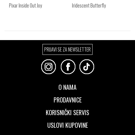
Pixar Inside Out Joy
Iridescent Butterfly
Izaberi željeni broj:
Izaberi željeni broj:
PRIJAVI SE ZA NEWSLETTER
Standard
Standard
O NAMA
PRODAVNICE
KORISNIČKI SERVIS
USLOVI KUPOVINE