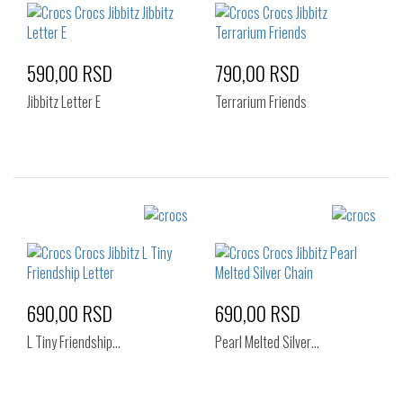
590,00 RSD
790,00 RSD
Jibbitz Letter E
Terrarium Friends
Izaberi željeni broj:
Izaberi željeni broj:
Standard
Standard
690,00 RSD
690,00 RSD
L Tiny Friendship…
Pearl Melted Silver…