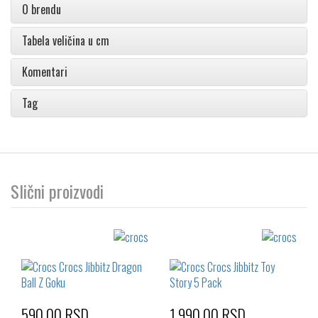
O brendu
Tabela veličina u cm
Komentari
Tag
Slični proizvodi
590,00 RSD
1.990,00 RSD