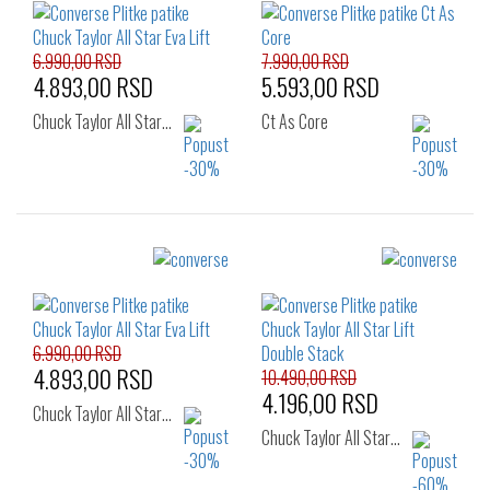
39
40
41
6.990,00 RSD
7.990,00 RSD
4.893,00 RSD
5.593,00 RSD
Chuck Taylor All Star…
Ct As Core
Izaberi željeni broj:
Izaberi željeni broj:
36
38
38.5
36
36.5
37
40
37.5
38
39
39.5
40
6.990,00 RSD
4.893,00 RSD
10.490,00 RSD
4.196,00 RSD
Chuck Taylor All Star…
Chuck Taylor All Star…