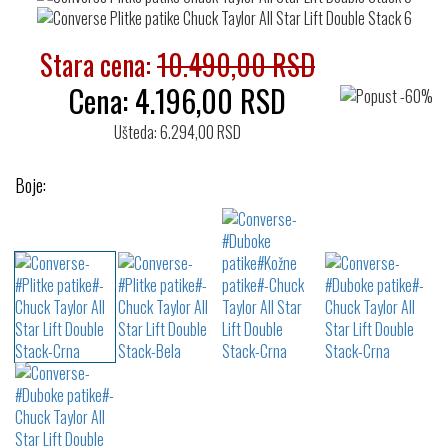
Stara cena:
10.490,00 RSD
Cena:
4.196,00
RSD
Ušteda: 6.294,00 RSD
Boje: