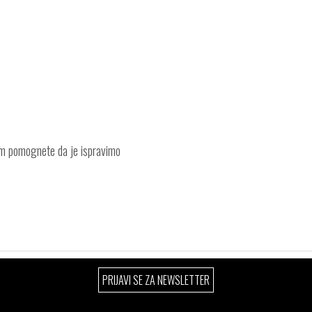
am pomognete da je ispravimo
PRIJAVI SE ZA NEWSLETTER