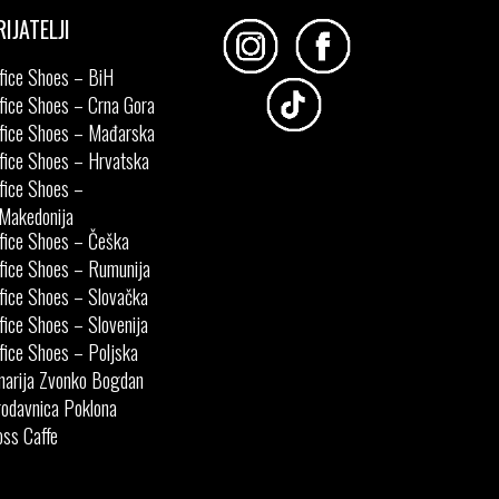
RIJATELJI
fice Shoes – BiH
fice Shoes – Crna Gora
fice Shoes – Mađarska
fice Shoes – Hrvatska
fice Shoes –
Makedonija
fice Shoes – Češka
fice Shoes – Rumunija
fice Shoes – Slovačka
fice Shoes – Slovenija
fice Shoes – Poljska
narija Zvonko Bogdan
odavnica Poklona
ss Caffe