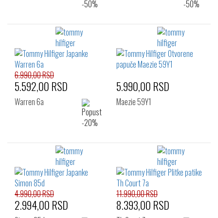
6.990,00 RSD
5.592,00 RSD
5.990,00 RSD
Warren 6a
Maezie 59Y1
4.990,00 RSD
11.990,00 RSD
2.994,00 RSD
8.393,00 RSD