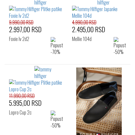
9.990,00 RSD
4.990,00 RSD
2.997,00 RSD
2.495,00 RSD
Foxie Iv 2d2
Mellie 104d
11.990,00 RSD
5.995,00 RSD
Lopro Cup 2c