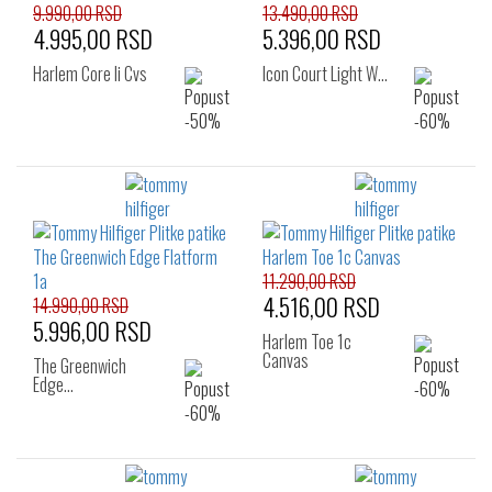
9.990,00 RSD
13.490,00 RSD
4.995,00 RSD
5.396,00 RSD
Harlem Core Ii Cvs
Icon Court Light W…
11.290,00 RSD
4.516,00 RSD
14.990,00 RSD
5.996,00 RSD
Harlem Toe 1c
Canvas
The Greenwich
Edge…