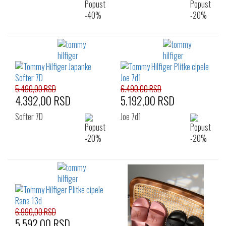
5.490,00 RSD
6.490,00 RSD
4.392,00 RSD
5.192,00 RSD
Softer 7D
Joe 7d1
6.990,00 RSD
5.592,00 RSD