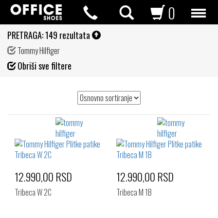
0
PRETRAGA:
149 rezultata
Tommy Hilfiger
Fil
Obriši sve filtere
de
12.990,00 RSD
12.990,00 RSD
Tribeca W 2C
Tribeca M 1B