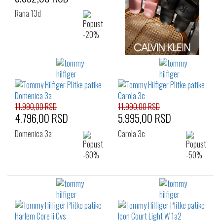
Rana 13d
11.990,00 RSD
11.990,00 RSD
4.796,00 RSD
5.995,00 RSD
Domenica 3a
Carola 3c